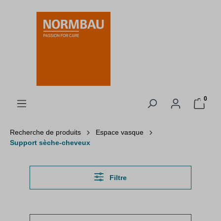
tenu principal
0
Recherche de produits
Espace vasque
Support sèche-cheveux
Filtre