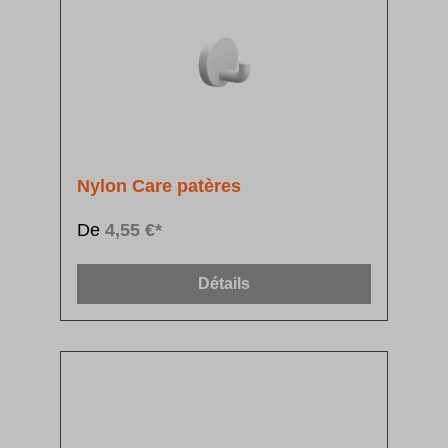
Nylon Care patères
De
4,55 €*
Détails