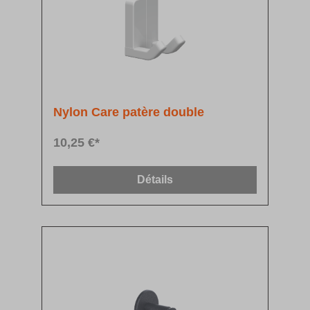
Nylon Care patère double
10,25 €*
Détails