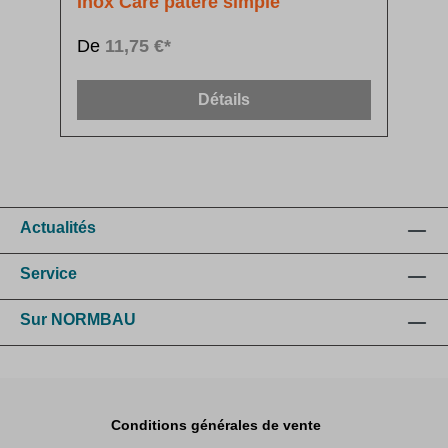
Inox Care patère simple
De
11,75 €*
Détails
Actualités
Service
Sur NORMBAU
Conditions générales de vente