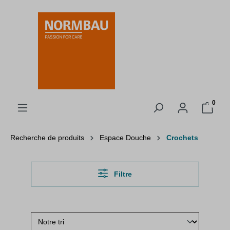
tenu principal
0
Recherche de produits
Espace Douche
Crochets
Filtre