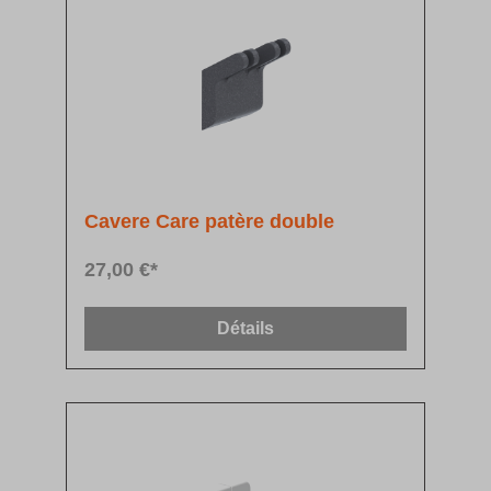
Cavere Care patère double
27,00 €*
Détails