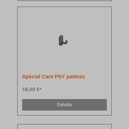
Special Care PSY patères
18,00 €*
Détails