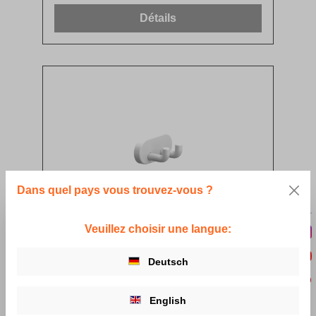
Détails
Dans quel pays vous trouvez-vous ?
Veuillez choisir une langue:
Nylon Care patère double
Deutsch
De
7,05 €*
English
Détails