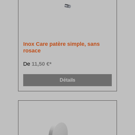
Inox Care patère simple, sans
rosace
De
11,50 €*
Détails