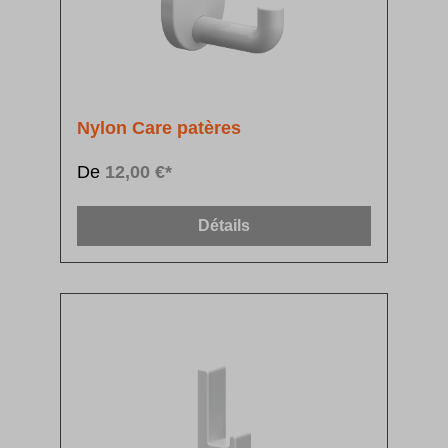
Nylon Care patères
De
12,00 €*
Détails