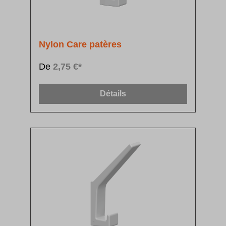
Nylon Care patères
De
2,75 €*
Détails