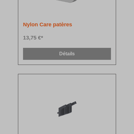
Nylon Care patères
13,75 €*
Détails