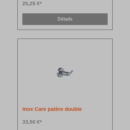
25,25 €*
Détails
Inox Care patère double
33,50 €*