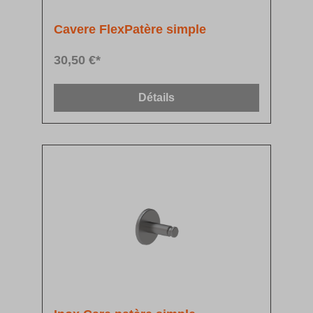
Cavere FlexPatère simple
30,50 €*
Détails