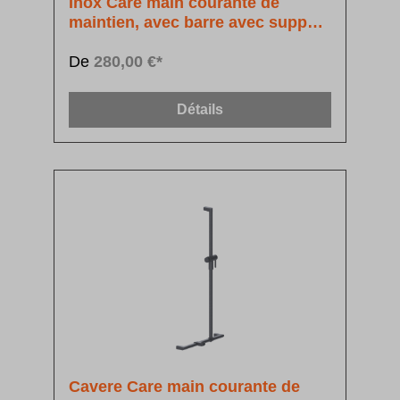
Inox Care main courante de
maintien, avec barre avec support
de douchette
De
280,00 €*
Détails
Cavere Care main courante de