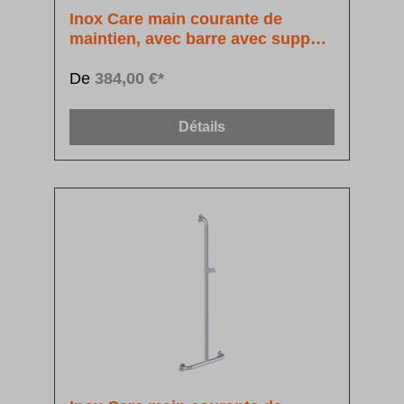
Inox Care main courante de
maintien, avec barre avec support
de douchette
De
384,00 €*
Détails