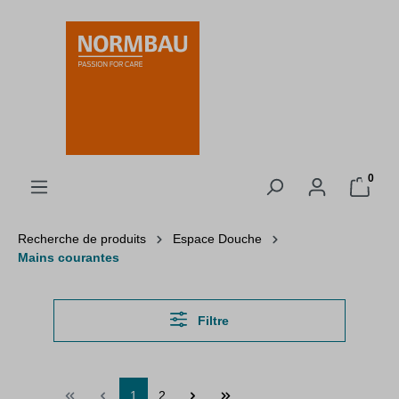
tenu principal
0
Recherche de produits
Espace Douche
Mains courantes
Filtre
1
2