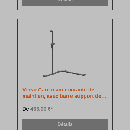
Verso Care main courante de
maintien, avec barre support de
douchette à position réglable
De
465,00 €*
Détails