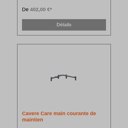
douchette à position réglable
De
402,00 €*
Détails
Cavere Care main courante de
maintien