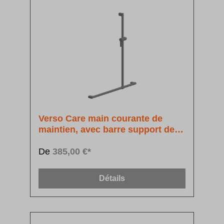
Verso Care main courante de
maintien, avec barre support de
douchette à position réglable
De
385,00 €*
Détails