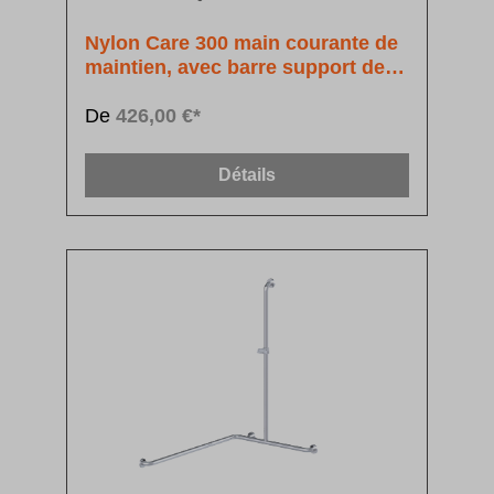
Nylon Care 300 main courante de
maintien, avec barre support de
douchette à position réglable
De
426,00 €*
Détails