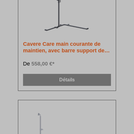
Cavere Care main courante de
maintien, avec barre support de
douchette à position réglable
De
558,00 €*
Détails