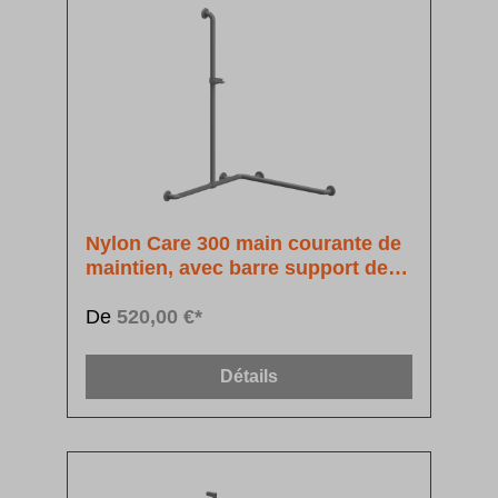
Nylon Care 300 main courante de
maintien, avec barre support de
douchette à position réglable
De
520,00 €*
Détails