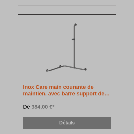
Inox Care main courante de
maintien, avec barre support de
douchette à position réglable
De
384,00 €*
Détails