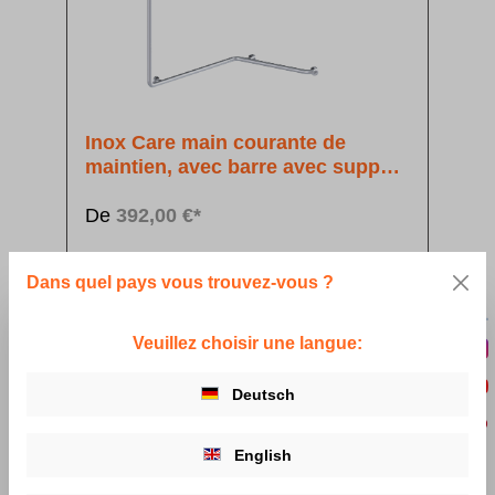
Inox Care main courante de
maintien, avec barre avec support
de douchette
De
392,00 €*
Détails
Dans quel pays vous trouvez-vous ?
Veuillez choisir une langue:
Deutsch
English