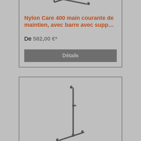
Nylon Care 400 main courante de
maintien, avec barre avec support
de douchette
De
582,00 €*
Détails