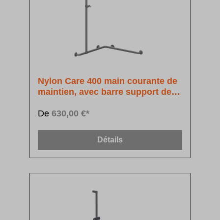
Nylon Care 400 main courante de
maintien, avec barre support de
douchette à position réglable
De
630,00 €*
Détails