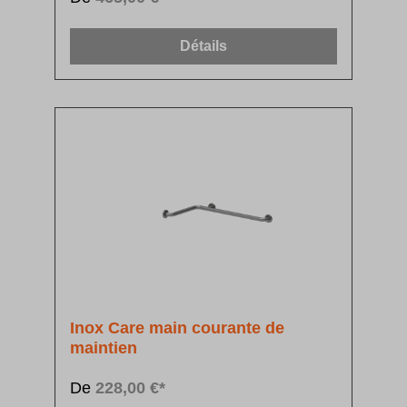
Détails
Inox Care main courante de
maintien
De
228,00 €*