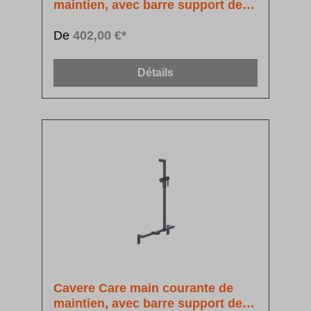
maintien, avec barre support de
douchette à position réglable
De
402,00 €*
Détails
Cavere Care main courante de
maintien, avec barre support de