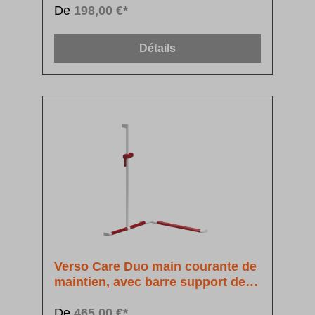
De
198,00 €*
Détails
Verso Care Duo main courante de
maintien, avec barre support de
douchette à position réglable
De
465,00 €*