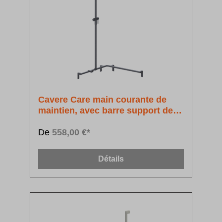
Cavere Care main courante de
maintien, avec barre support de
douchette à position réglable
De
558,00 €*
Détails