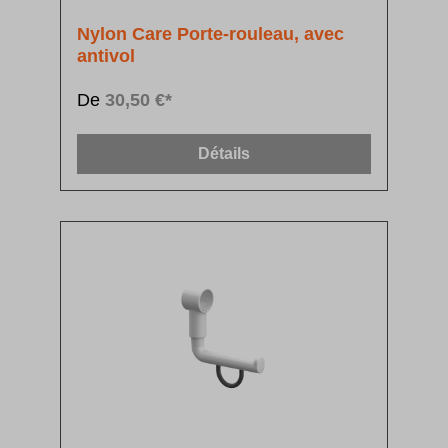
Nylon Care Porte-rouleau, avec
antivol
De
30,50 €*
Détails