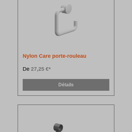
Nylon Care porte-rouleau
De
27,25 €*
Détails