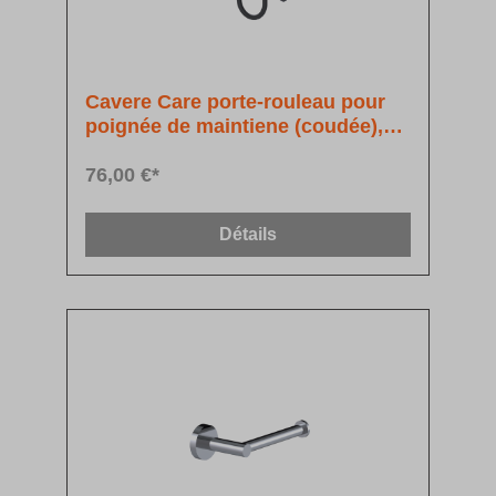
Cavere Care porte-rouleau pour
poignée de maintiene (coudée),
montage ultérieur
76,00 €*
Détails