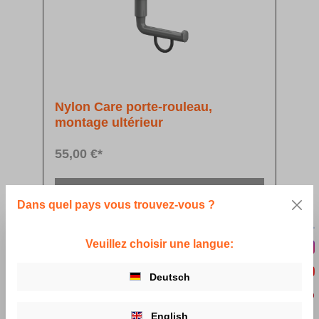
Nylon Care porte-rouleau,
montage ultérieur
55,00 €*
Détails
Dans quel pays vous trouvez-vous ?
Veuillez choisir une langue:
Deutsch
English