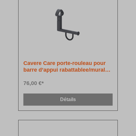
Cavere Care porte-rouleau pour
barre d’appui rabattablee/murale,
montage ultérieur
76,00 €*
Détails