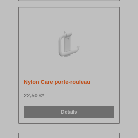
Nylon Care porte-rouleau
22,50 €*
Détails