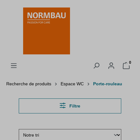
tenu principal
0
Recherche de produits
Espace WC
Porte-rouleau
Filtre