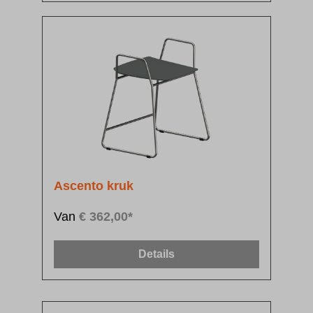
Ascento kruk
Van
€ 362,00*
Details