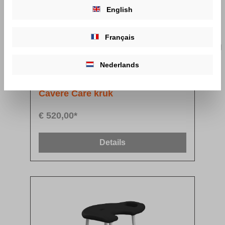
English
Français
Nederlands
Cavere Care kruk
€ 520,00*
Details