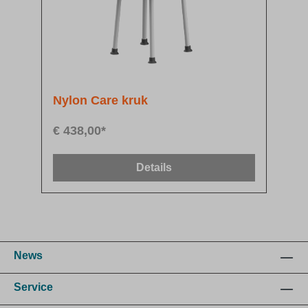
Nylon Care kruk
€ 438,00*
Details
News
Service