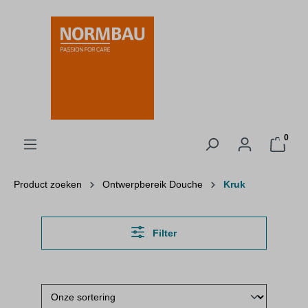
hoofdinhoud
0
Product zoeken
Ontwerpbereik Douche
Kruk
Filter