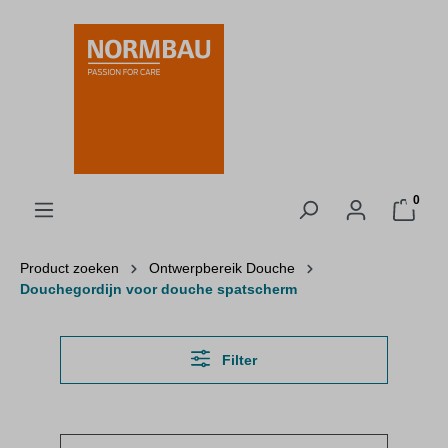
hoofdinhoud
0
Product zoeken
Ontwerpbereik Douche
Douchegordijn voor douche spatscherm
Filter