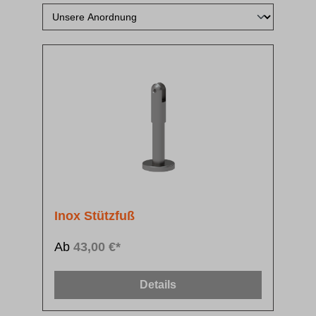
Inox Stützfuß
Ab
43,00 €*
Details