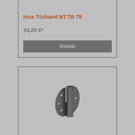
Inox Türband NT.TB 78
34,25 €*
Details