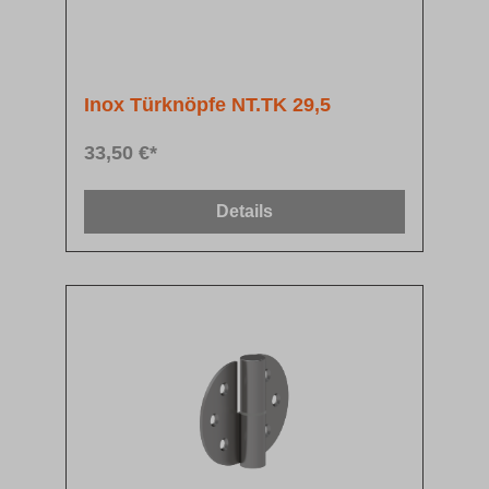
Inox Türknöpfe NT.TK 29,5
33,50 €*
Details