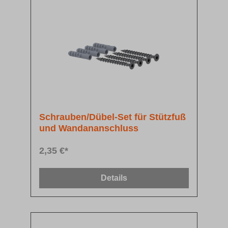
Schrauben/Dübel-Set für Stützfuß
und Wandananschluss
2,35 €*
Details