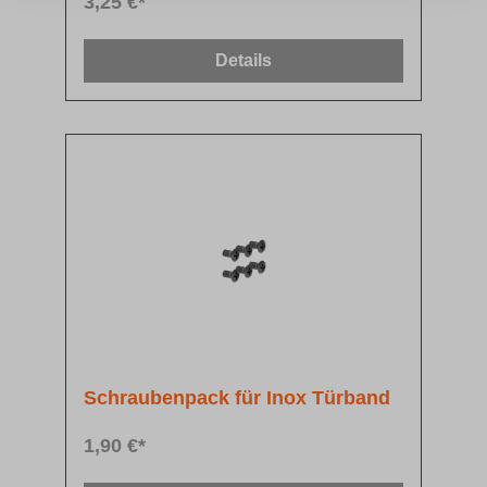
3,25 €*
Details
Schraubenpack für Inox Türband
1,90 €*