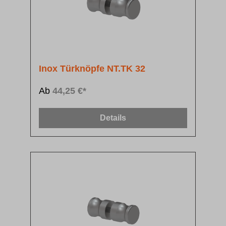
Inox Türknöpfe NT.TK 32
Ab
44,25 €*
Details