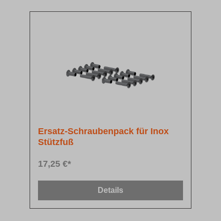
Ersatz-Schraubenpack für Inox
Stützfuß
17,25 €*
Details