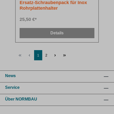
Ersatz-Schraubenpack für Inox
Rohrplattenhalter
25,50 €*
Details
1
2
News
Service
Über NORMBAU