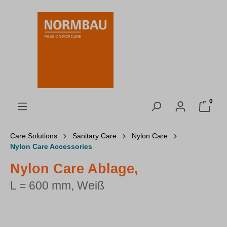
alt springen
0
Care Solutions
Sanitary Care
Nylon Care
Nylon Care Accessories
Nylon Care Ablage,
L = 600 mm, Weiß
Bildergalerie überspringen