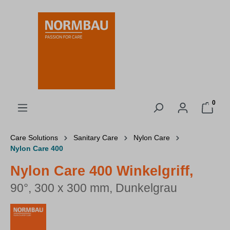
alt springen
0
Care Solutions
Sanitary Care
Nylon Care
Nylon Care 400
Nylon Care 400 Winkelgriff,
90°, 300 x 300 mm, Dunkelgrau